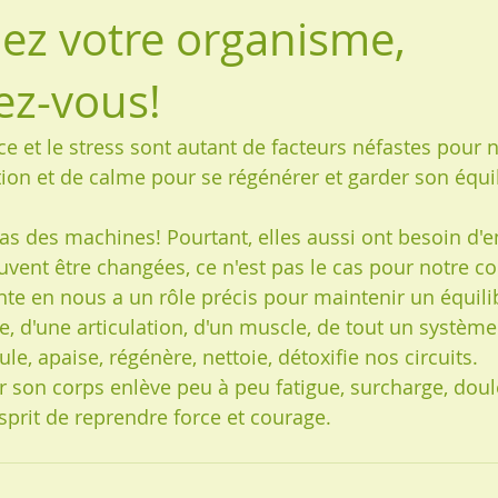
ez votre organisme,
ez-vous!
e et le stress sont autant de facteurs néfastes pour n
ion et de calme pour se régénérer et garder son équil
des machines! Pourtant, elles aussi ont besoin d'ent
vent être changées, ce n'est pas le cas pour notre co
nte en nous a un rôle précis pour maintenir un équili
e, d'une articulation, d'un muscle, de tout un système
ule, apaise, régénère, nettoie, détoxifie nos circuits.
er son corps enlève peu à peu fatigue, surcharge, doul
sprit de reprendre force et courage.