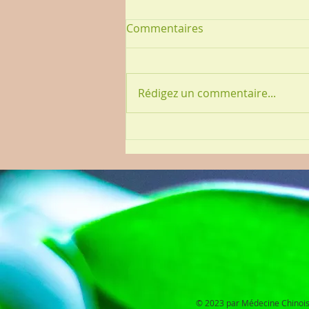
Commentaires
Rédigez un commentaire...
Gérez votre blog depuis
votre site live
© 2023 par Médecine Chinoi