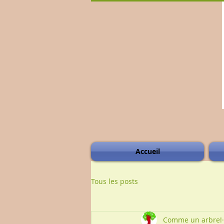
Accueil
Tous les posts
Comme un arbre!