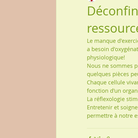
Déconfin
ressourc
Le manque d'exercic
a besoin d'oxygénat
physiologique!
Nous ne sommes pas 
quelques pièces peu
Chaque cellule viva
fonction d'un organ
La réflexologie stim
Entretenir et soign
permettre à notre e